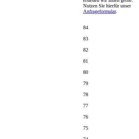
erstellen wir Ihnen gerne.
Nutzen Sie hierfür unser
Anfrageformular
.
84
83
82
81
80
79
78
77
76
75