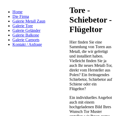
Tore -
Home
Die Firma
Schiebetor -
Galerie Metall Zaun
Galerie Tore
Flügeltor
Galerie Geländer
Galerie Balkone
Galerie Carports
Hier finden Sie eine
Kontakt / Anfrage
Sammlung von Toren aus
Metall, die wir gefertigt
und installiert haben.
Vielleicht finden Sie ja
auch Ihr neues Metall-Tor,
direkt vom Hersteller aus
Polen? Ein freitragendes
Schiebetor, Schiebetor auf
Schiene oder ein
Flügeltor?
Ein individuelles Angebot
auch mit einem
hochgeladenen Bild Ihres
Wunsch Tor Muster