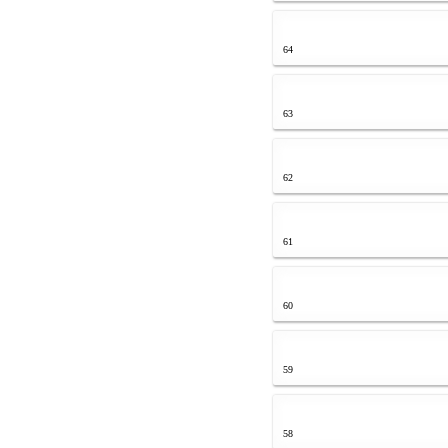
64
63
62
61
60
59
58