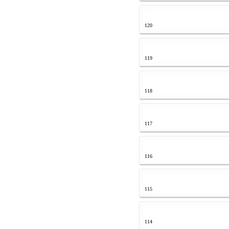
120
119
118
117
116
115
114