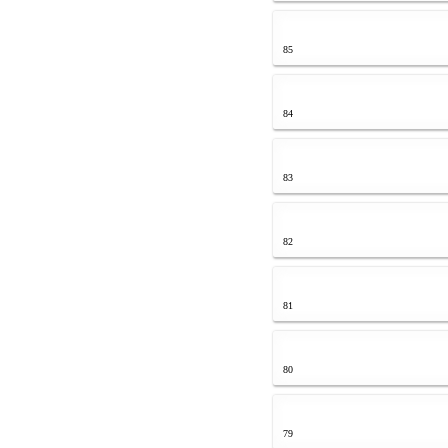
85
84
83
82
81
80
79