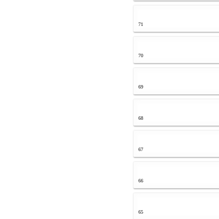
71
70
69
68
67
66
65