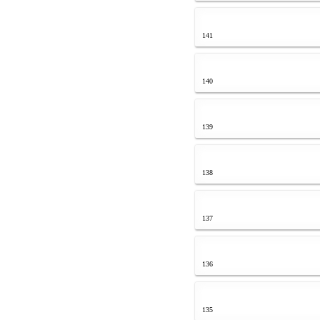
141
140
139
138
137
136
135