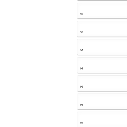
99
98
97
96
95
94
93