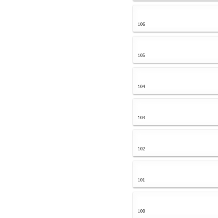
106
105
104
103
102
101
100