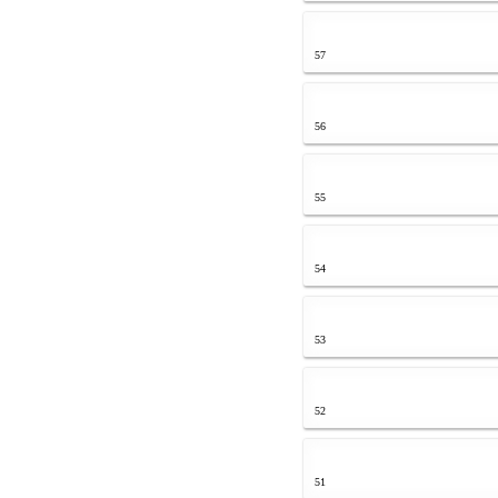
57
56
55
54
53
52
51