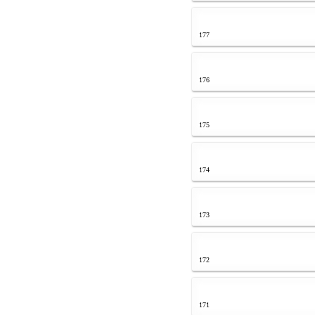
177
176
175
174
173
172
171