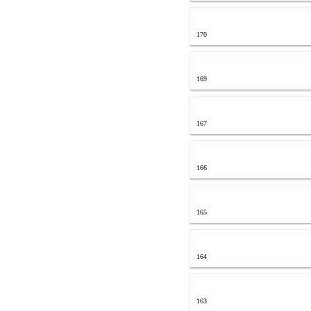
170
169
167
166
165
164
163