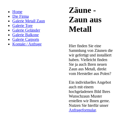
Zäune -
Home
Die Firma
Zaun aus
Galerie Metall Zaun
Galerie Tore
Metall
Galerie Geländer
Galerie Balkone
Galerie Carports
Kontakt / Anfrage
Hier finden Sie eine
Sammlung von Zäunen die
wir gefertigt und installiert
haben. Vielleicht finden
Sie ja auch Ihren neuen
Zaun aus Metall, direkt
vom Hersteller aus Polen?
Ein individuelles Angebot
auch mit einem
hochgeladenen Bild Ihres
Wunschzaun Muster
erstellen wir Ihnen gerne.
Nutzen Sie hierfür unser
Anfrageformular
.