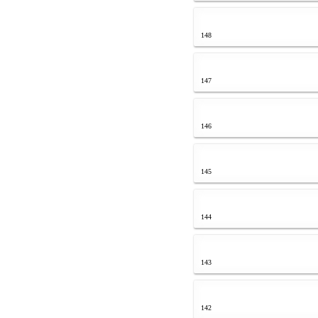
148
147
146
145
144
143
142