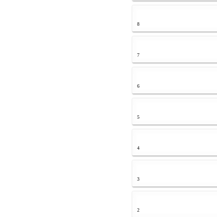
8
7
6
5
4
3
2