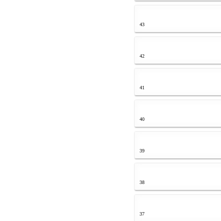
43
42
41
40
39
38
37