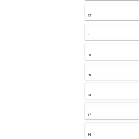
92
91
90
89
88
87
86