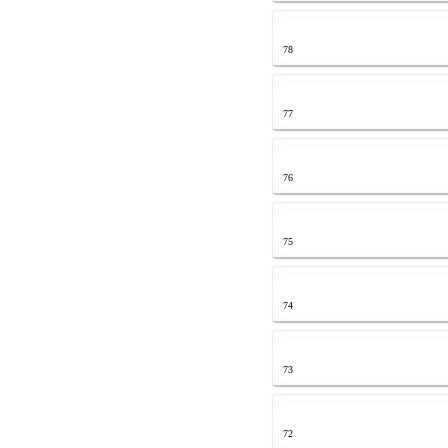
78
77
76
75
74
73
72