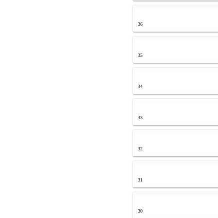
36
35
34
33
32
31
30