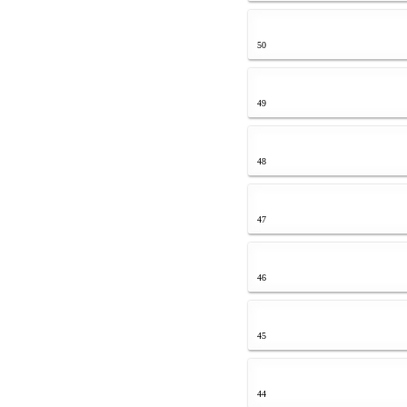
50
49
48
47
46
45
44