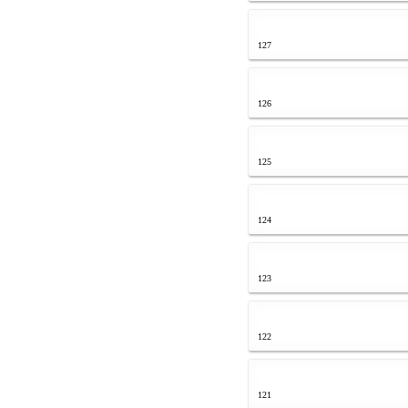
127
126
125
124
123
122
121